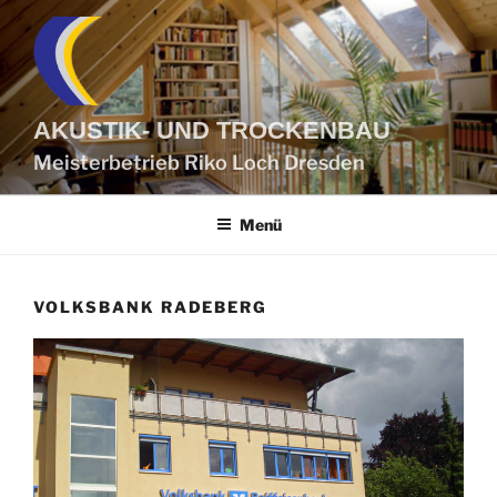
Zum
Inhalt
springen
AKUSTIK- UND TROCKENBAU
Meisterbetrieb Riko Loch Dresden
Menü
VOLKSBANK RADEBERG