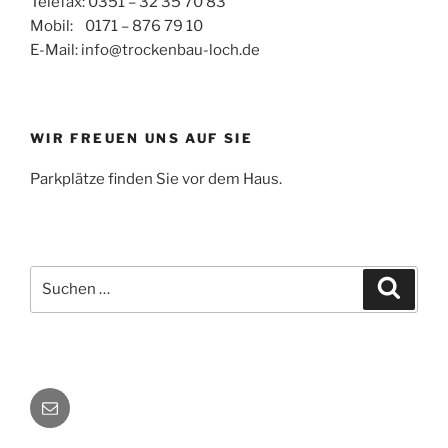
Telefax: 0351 – 32 35 70 83
Mobil: 0171 – 876 79 10
E-Mail: info@trockenbau-loch.de
WIR FREUEN UNS AUF SIE
Parkplätze finden Sie vor dem Haus.
Suchen
Suche
nach:
E-
Mail